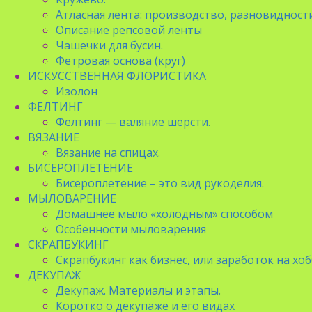
Атласная лента: производство, разновидност
Описание репсовой ленты
Чашечки для бусин.
Фетровая основа (круг)
ИСКУССТВЕННАЯ ФЛОРИСТИКА
Изолон
ФЕЛТИНГ
Фелтинг — валяние шерсти.
ВЯЗАНИЕ
Вязание на спицах.
БИСЕРОПЛЕТЕНИЕ
Бисероплетение – это вид рукоделия.
МЫЛОВАРЕНИЕ
Домашнее мыло «холодным» способом
Особенности мыловарения
СКРАПБУКИНГ
Скрапбукинг как бизнес, или заработок на хо
ДЕКУПАЖ
Декупаж. Материалы и этапы.
Коротко о декупаже и его видах