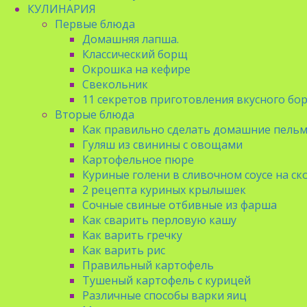
КУЛИНАРИЯ
Первые блюда
Домашняя лапша.
Классический борщ
Окрошка на кефире
Свекольник
11 секретов приготовления вкусного бо
Вторые блюда
Как правильно сделать домашние пель
Гуляш из свинины с овощами
Картофельное пюре
Куриные голени в сливочном соусе на с
2 рецепта куриных крылышек
Сочные свиные отбивные из фарша
Как сварить перловую кашу
Как варить гречку
Как варить рис
Правильный картофель
Тушеный картофель с курицей
Различные способы варки яиц