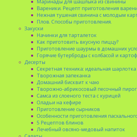
Маринады для шашлыка из свинины
Вареники. Рецепт приготовления варени
Нежная тушеная свинина с молодым ка
Плов. Способы приготовления.
Закуски
Начинки для тарталеток
Как приготовить вкусную пиццу?
Приготовление шаурмы в домашних усл
Горячие бутерброды с колбасой и карто
Десерты
Секретная техника: идеальная шарлотка
Творожная запеканка
Домашний бисквит к чаю
Творожно-абрикосовый песочный пирог
Самса из слоеного теста с курицей
Оладьи на кефире
Приготовление сырников
Особенности приготовления пасхального
5 Рецептов блинов
Лечебный овсяно-медовый напиток
Салаты