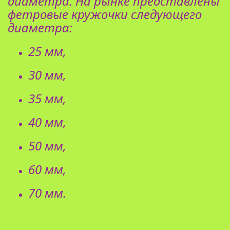
диаметра. На рынке представлены
фетровые кружочки следующего
диаметра:
25 мм,
30 мм,
35 мм,
40 мм,
50 мм,
60 мм,
70 мм.