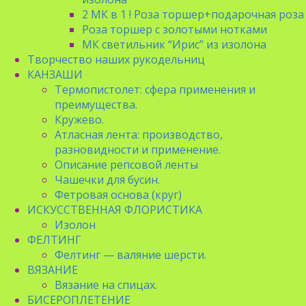
2 МК в 1 ! Роза торшер+подарочная роза
Роза торшер с золотыми нотками
МК светильник “Ирис” из изолона
Творчество наших рукодельниц
КАНЗАШИ
Термопистолет: сфера применения и
преимущества.
Кружево.
Атласная лента: производство,
разновидности и применение.
Описание репсовой ленты
Чашечки для бусин.
Фетровая основа (круг)
ИСКУССТВЕННАЯ ФЛОРИСТИКА
Изолон
ФЕЛТИНГ
Фелтинг — валяние шерсти.
ВЯЗАНИЕ
Вязание на спицах.
БИСЕРОПЛЕТЕНИЕ