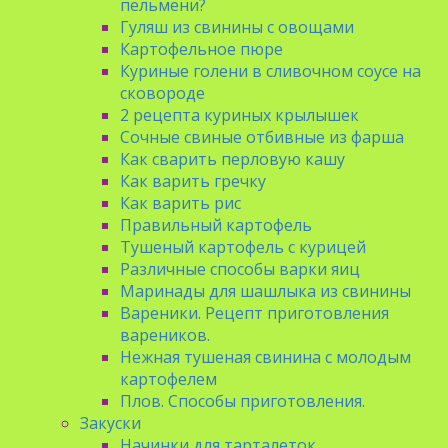
пельмени?
Гуляш из свинины с овощами
Картофельное пюре
Куриные голени в сливочном соусе на
сковороде
2 рецепта куриных крылышек
Сочные свиные отбивные из фарша
Как сварить перловую кашу
Как варить гречку
Как варить рис
Правильный картофель
Тушеный картофель с курицей
Различные способы варки яиц
Маринады для шашлыка из свинины
Вареники. Рецепт приготовления
вареников.
Нежная тушеная свинина с молодым
картофелем
Плов. Способы приготовления.
Закуски
Начинки для тарталеток