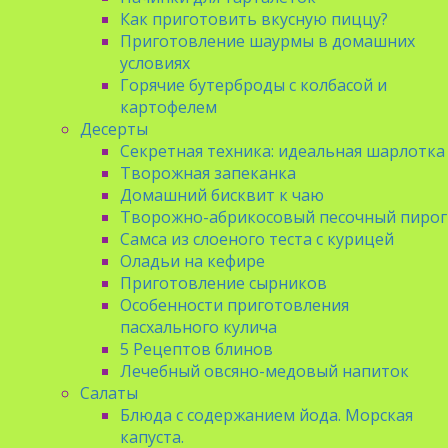
Как приготовить вкусную пиццу?
Приготовление шаурмы в домашних
условиях
Горячие бутерброды с колбасой и
картофелем
Десерты
Секретная техника: идеальная шарлотка
Творожная запеканка
Домашний бисквит к чаю
Творожно-абрикосовый песочный пирог
Самса из слоеного теста с курицей
Оладьи на кефире
Приготовление сырников
Особенности приготовления
пасхального кулича
5 Рецептов блинов
Лечебный овсяно-медовый напиток
Салаты
Блюда с содержанием йода. Морская
капуста.