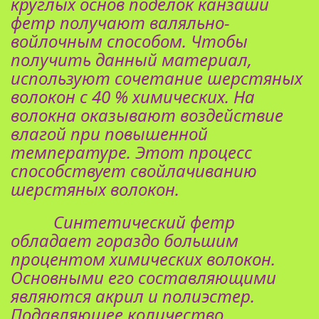
круглых основ поделок канзаши
фетр получают валяльно-
войлочным способом. Чтобы
получить данный материал,
используют сочетание шерстяных
волокон с 40 % химических. На
волокна оказывают воздействие
влагой при повышенной
температуре. Этот процесс
способствует свойлачиванию
шерстяных волокон.
Синтетический фетр
обладает гораздо большим
процентом химических волокон.
Основными его составляющими
являются акрил и полиэстер.
Подавляющее количество