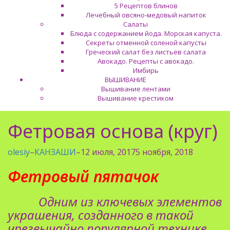
5 Рецептов блинов
Лечебный овсяно-медовый напиток
Салаты
Блюда с содержанием йода. Морская капуста.
Секреты отменной соленой капусты
Греческий салат без листьев салата
Авокадо. Рецепты с авокадо.
Имбирь
ВЫШИВАНИЕ
Вышивание лентами
Вышивание крестиком
Фетровая основа (круг)
olesiy
–
КАНЗАШИ
–
12 июля, 2017
5 ноября, 2018
Фетровый пятачок
Одним из ключевых элементов
украшения, созданного в такой
чрезвычайно популярной технике