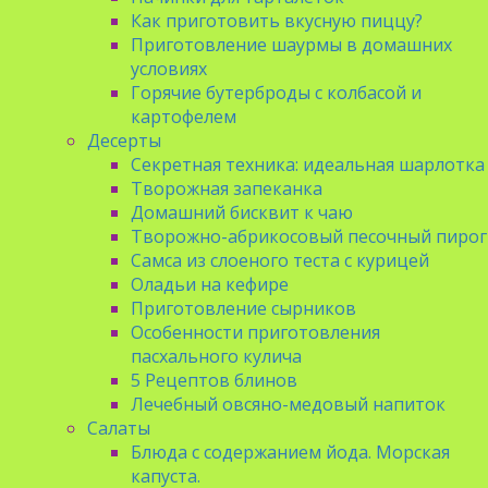
Как приготовить вкусную пиццу?
Приготовление шаурмы в домашних
условиях
Горячие бутерброды с колбасой и
картофелем
Десерты
Секретная техника: идеальная шарлотка
Творожная запеканка
Домашний бисквит к чаю
Творожно-абрикосовый песочный пирог
Самса из слоеного теста с курицей
Оладьи на кефире
Приготовление сырников
Особенности приготовления
пасхального кулича
5 Рецептов блинов
Лечебный овсяно-медовый напиток
Салаты
Блюда с содержанием йода. Морская
капуста.