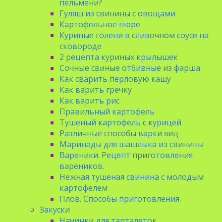
пельмени?
Гуляш из свинины с овощами
Картофельное пюре
Куриные голени в сливочном соусе на
сковороде
2 рецепта куриных крылышек
Сочные свиные отбивные из фарша
Как сварить перловую кашу
Как варить гречку
Как варить рис
Правильный картофель
Тушеный картофель с курицей
Различные способы варки яиц
Маринады для шашлыка из свинины
Вареники. Рецепт приготовления
вареников.
Нежная тушеная свинина с молодым
картофелем
Плов. Способы приготовления.
Закуски
Начинки для тарталеток