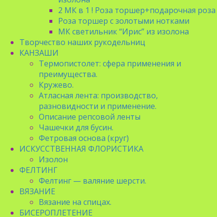
2 МК в 1 ! Роза торшер+подарочная роза
Роза торшер с золотыми нотками
МК светильник “Ирис” из изолона
Творчество наших рукодельниц
КАНЗАШИ
Термопистолет: сфера применения и
преимущества.
Кружево.
Атласная лента: производство,
разновидности и применение.
Описание репсовой ленты
Чашечки для бусин.
Фетровая основа (круг)
ИСКУССТВЕННАЯ ФЛОРИСТИКА
Изолон
ФЕЛТИНГ
Фелтинг — валяние шерсти.
ВЯЗАНИЕ
Вязание на спицах.
БИСЕРОПЛЕТЕНИЕ