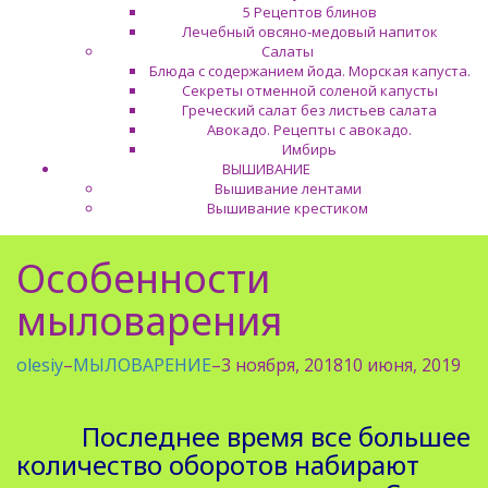
5 Рецептов блинов
Лечебный овсяно-медовый напиток
Салаты
Блюда с содержанием йода. Морская капуста.
Секреты отменной соленой капусты
Греческий салат без листьев салата
Авокадо. Рецепты с авокадо.
Имбирь
ВЫШИВАНИЕ
Вышивание лентами
Вышивание крестиком
Особенности
мыловарения
olesiy
–
МЫЛОВАРЕНИЕ
–
3 ноября, 2018
10 июня, 2019
Последнее время все большее
количество оборотов набирают