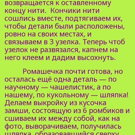
возвращается к оставленному
концу нити. Кончики нити
сошлись вместе, подтягиваем их,
чтобы детали были расположены,
ровно на своих местах, и
связываем в 3 узелка. Теперь чтоб
узелок не развязался, капнем на
него клеем и дадим высохнуть.
Ромашечка почти готова, но
осталась ещё одна деталь — по
научному — чашелистик, а по
нашему, по кукольному — шляпка!
Делаем выкройку из кусочка
замши, состоящую из 6 ромбиков и
сшиваем их между собой, как на
фото, выворачиваем, получилась
шляпка, образовавшийся сверху