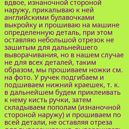
вдвое, изнаночной стороной
наружу, прикалываю к ней
английскими булавочками
выкройку и прошиваю на машине
определенную деталь, при этом
оставляю небольшой отрезок не
зашитым для дальнейшего
выворачивания, но в нашем случае
не для всех деталей, таким
образом, мы прошиваем ножки см.
на фото. У ручек подгибаем и
подшиваем нижний краешек, т. к.
в дальнейшем будем приклеивать
к нему кисть ручки, затем
складываем пополам (изнаночной
стороной наружу) и прошиваем по
всей детали, не оставляя отреза