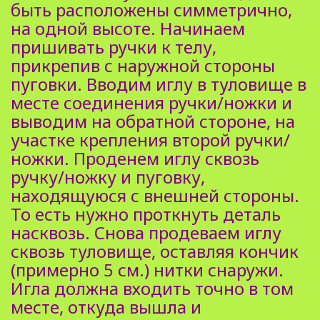
быть расположены симметрично,
на одной высоте. Начинаем
пришивать ручки к телу,
прикрепив с наружной стороны
пуговки. Вводим иглу в туловище в
месте соединения ручки/ножки и
выводим на обратной стороне, на
участке крепления второй ручки/
ножки. Проденем иглу сквозь
ручку/ножку и пуговку,
находящуюся с внешней стороны.
То есть нужно проткнуть деталь
насквозь. Снова продеваем иглу
сквозь туловище, оставляя кончик
(примерно 5 см.) нитки снаружи.
Игла должна входить точно в том
месте, откуда вышла и