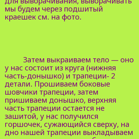
для выворачивания, выворачивать
мы будем через подшитый
краешек см. на фото.
Затем выкраиваем тело — оно
у нас состоит из круга (нижняя
часть-донышко) и трапеции- 2
детали. Прошиваем боковые
шовчики трапеции, затем
пришиваем донышко, верхняя
часть трапеции остается не
зашитой, у нас получился
горшочек, сужающийся сверху, на
дно нашей трапеции выкладываем