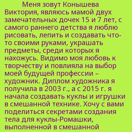
Меня зовут Конышева
Виктория, являюсь мамой двух
замечательных дочек 15 и 7 лет, с
самого раннего детства я люблю
рисовать, лепить и создавать что-
то своими руками, украшать
предметы, среди которых я
нахожусь. Видимо моя любовь к
творчеству и повлияла на выбор
моей будущей профессии –
художник. Диплом художника я
получила в 2003 г., а с 2015 г. я
начала создавать куклы и игрушки
в смешанной технике. Хочу с вами
поделиться секретами создания
тела для куклы-Ромашки,
выполненной в смешанной