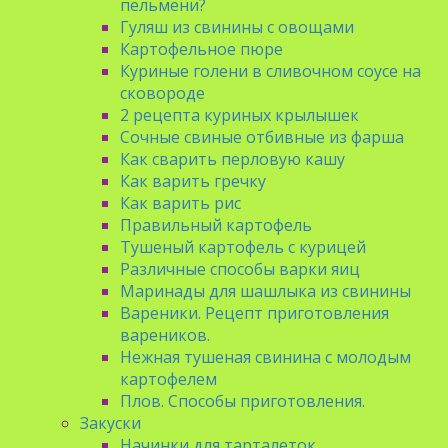
пельмени?
Гуляш из свинины с овощами
Картофельное пюре
Куриные голени в сливочном соусе на
сковороде
2 рецепта куриных крылышек
Сочные свиные отбивные из фарша
Как сварить перловую кашу
Как варить гречку
Как варить рис
Правильный картофель
Тушеный картофель с курицей
Различные способы варки яиц
Маринады для шашлыка из свинины
Вареники. Рецепт приготовления
вареников.
Нежная тушеная свинина с молодым
картофелем
Плов. Способы приготовления.
Закуски
Начинки для тарталеток