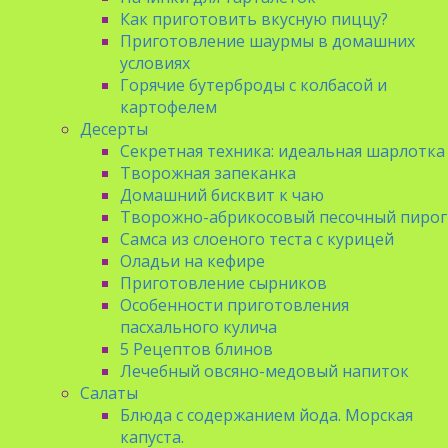
Как приготовить вкусную пиццу?
Приготовление шаурмы в домашних
условиях
Горячие бутерброды с колбасой и
картофелем
Десерты
Секретная техника: идеальная шарлотка
Творожная запеканка
Домашний бисквит к чаю
Творожно-абрикосовый песочный пирог
Самса из слоеного теста с курицей
Оладьи на кефире
Приготовление сырников
Особенности приготовления
пасхального кулича
5 Рецептов блинов
Лечебный овсяно-медовый напиток
Салаты
Блюда с содержанием йода. Морская
капуста.