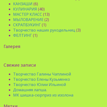
КАНЗАШИ
(6)
КУЛИНАРИЯ
(40)
МАСТЕР КЛАСС
(13)
МЫЛОВАРЕНИЕ
(2)
СКРАПБУКИНГ
(1)
Творчество наших рукодельниц
(3)
ФЕЛТИНГ
(1)
Галерея
Свежие записи
Творчество Галины Чаплиной
Творчество Елены Кузьменко
Творчество Юлии Ильиной
Домашняя лапша.
МК шишка-сюрприз из изолона
Метки