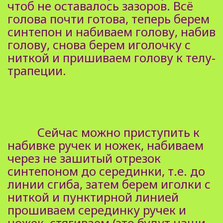
чтоб не оставалось зазоров. Всё
голова почти готова, теперь берем
синтепон и набиваем голову, набив
голову, снова берем иголочку с
ниткой и пришиваем голову к телу-
трапеции.
Сейчас можно приступить к
набивке ручек и ножек, набиваем
через не зашитый отрезок
синтепоном до серединки, т.е. до
линии сгиба, затем берем иголки с
ниткой и пунктирной линией
прошиваем серединку ручек и
ножек, стягиваем (это будут наши