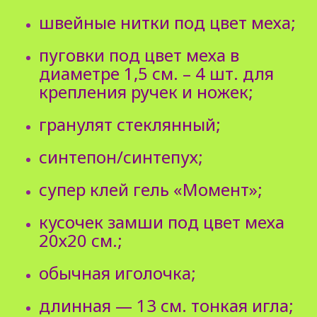
швейные нитки под цвет меха;
пуговки под цвет меха в
диаметре 1,5 см. – 4 шт. для
крепления ручек и ножек;
гранулят стеклянный;
синтепон/синтепух;
супер клей гель «Момент»;
кусочек замши под цвет меха
20х20 см.;
обычная иголочка;
длинная — 13 см. тонкая игла;