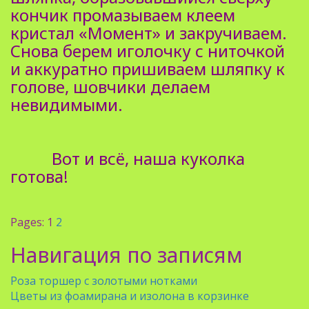
кончик промазываем клеем
кристал «Момент» и закручиваем.
Снова берем иголочку с ниточкой
и аккуратно пришиваем шляпку к
голове, шовчики делаем
невидимыми.
Вот и всё, наша куколка
готова!
Pages:
1
2
Навигация по записям
Роза торшер с золотыми нотками
Цветы из фоамирана и изолона в корзинке