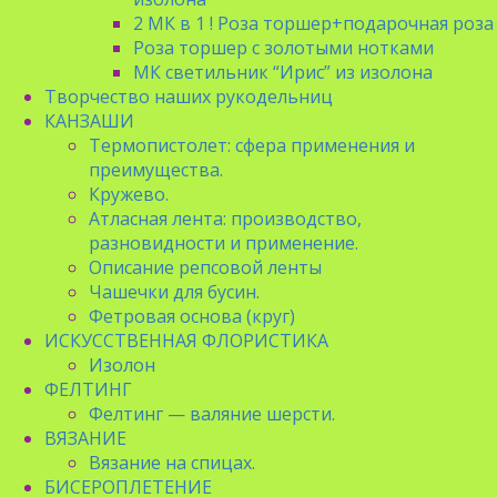
2 МК в 1 ! Роза торшер+подарочная роза
Роза торшер с золотыми нотками
МК светильник “Ирис” из изолона
Творчество наших рукодельниц
КАНЗАШИ
Термопистолет: сфера применения и
преимущества.
Кружево.
Атласная лента: производство,
разновидности и применение.
Описание репсовой ленты
Чашечки для бусин.
Фетровая основа (круг)
ИСКУССТВЕННАЯ ФЛОРИСТИКА
Изолон
ФЕЛТИНГ
Фелтинг — валяние шерсти.
ВЯЗАНИЕ
Вязание на спицах.
БИСЕРОПЛЕТЕНИЕ