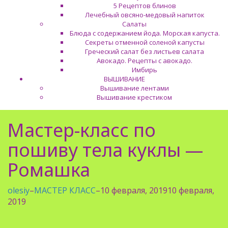
5 Рецептов блинов
Лечебный овсяно-медовый напиток
Салаты
Блюда с содержанием йода. Морская капуста.
Секреты отменной соленой капусты
Греческий салат без листьев салата
Авокадо. Рецепты с авокадо.
Имбирь
ВЫШИВАНИЕ
Вышивание лентами
Вышивание крестиком
Мастер-класс по
пошиву тела куклы —
Ромашка
olesiy
–
МАСТЕР КЛАСС
–
10 февраля, 2019
10 февраля,
2019