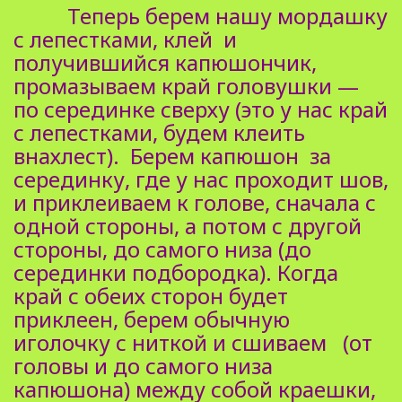
Теперь берем нашу мордашку
с лепестками, клей и
получившийся капюшончик,
промазываем край головушки —
по серединке сверху (это у нас край
с лепестками, будем клеить
внахлест). Берем капюшон за
серединку, где у нас проходит шов,
и приклеиваем к голове, сначала с
одной стороны, а потом с другой
стороны, до самого низа (до
серединки подбородка). Когда
край с обеих сторон будет
приклеен, берем обычную
иголочку с ниткой и сшиваем (от
головы и до самого низа
капюшона) между собой краешки,