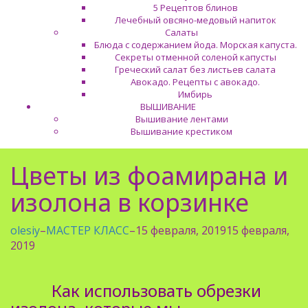
5 Рецептов блинов
Лечебный овсяно-медовый напиток
Салаты
Блюда с содержанием йода. Морская капуста.
Секреты отменной соленой капусты
Греческий салат без листьев салата
Авокадо. Рецепты с авокадо.
Имбирь
ВЫШИВАНИЕ
Вышивание лентами
Вышивание крестиком
Цветы из фоамирана и
изолона в корзинке
olesiy
–
МАСТЕР КЛАСС
–
15 февраля, 2019
15 февраля,
2019
Как использовать обрезки