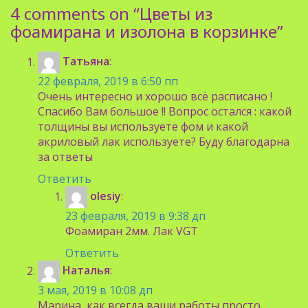
4 comments on “
Цветы из
фоамирана и изолона в корзинке
”
Татьяна
:
22 февраля, 2019 в 6:50 пп
Очень интересно и хорошо всё расписано !
Спасибо Вам большое !! Вопрос остался : какой
толщины вы используете фом и какой
акриловый лак используете? Буду благодарна
за ответы
Ответить
olesiy
:
23 февраля, 2019 в 9:38 дп
Фоамиран 2мм. Лак VGT
Ответить
Наталья
:
3 мая, 2019 в 10:08 дп
Марина, как всегда ваши работы просто