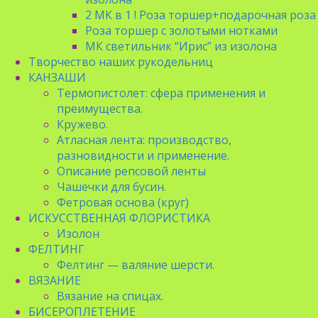
2 МК в 1 ! Роза торшер+подарочная роза
Роза торшер с золотыми нотками
МК светильник “Ирис” из изолона
Творчество наших рукодельниц
КАНЗАШИ
Термопистолет: сфера применения и
преимущества.
Кружево.
Атласная лента: производство,
разновидности и применение.
Описание репсовой ленты
Чашечки для бусин.
Фетровая основа (круг)
ИСКУССТВЕННАЯ ФЛОРИСТИКА
Изолон
ФЕЛТИНГ
Фелтинг — валяние шерсти.
ВЯЗАНИЕ
Вязание на спицах.
БИСЕРОПЛЕТЕНИЕ