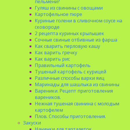
пельмени?
Гуляш из свинины с овощами
Картофельное пюре
Куриные голени в сливочном соусе на
сковороде
2 рецепта куриных крылышек
Сочные свиные отбивные из фарша
Как сварить перловую кашу
Как варить гречку
Как варить рис
Правильный картофель
Тушеный картофель с курицей
Различные способы варки яиц
Маринады для шашлыка из свинины
Вареники. Рецепт приготовления
вареников.
Нежная тушеная свинина с молодым
картофелем
Плов. Способы приготовления.
Закуски
Начинки для тарталеток