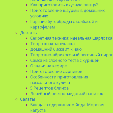
Как приготовить вкусную пиццу?
Приготовление шаурмы в домашних
условиях
Горячие бутерброды с колбасой и
картофелем
Десерты
Секретная техника: идеальная шарлотка
Творожная запеканка
Домашний бисквит к чаю
Творожно-абрикосовый песочный пирог
Самса из слоеного теста с курицей
Оладьи на кефире
Приготовление сырников
Особенности приготовления
пасхального кулича
5 Рецептов блинов
Лечебный овсяно-медовый напиток
Салаты
Блюда с содержанием йода. Морская
капуста.